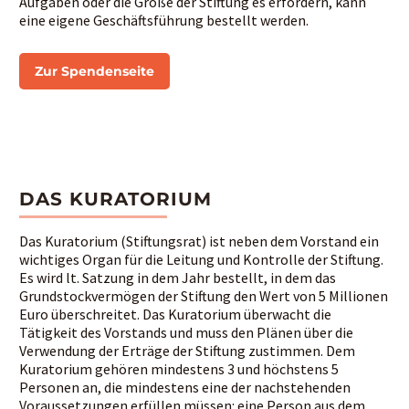
Aufgaben oder die Größe der Stiftung es erfordern, kann
eine eigene Geschäftsführung bestellt werden.
Zur Spendenseite
DAS KURATORIUM
Das Kuratorium (Stiftungsrat) ist neben dem Vorstand ein
wichtiges Organ für die Leitung und Kontrolle der Stiftung.
Es wird lt. Satzung in dem Jahr bestellt, in dem das
Grundstockvermögen der Stiftung den Wert von 5 Millionen
Euro überschreitet. Das Kuratorium überwacht die
Tätigkeit des Vorstands und muss den Plänen über die
Verwendung der Erträge der Stiftung zustimmen. Dem
Kuratorium gehören mindestens 3 und höchstens 5
Personen an, die mindestens eine der nachstehenden
Voraussetzungen erfüllen müssen: eine Person aus dem