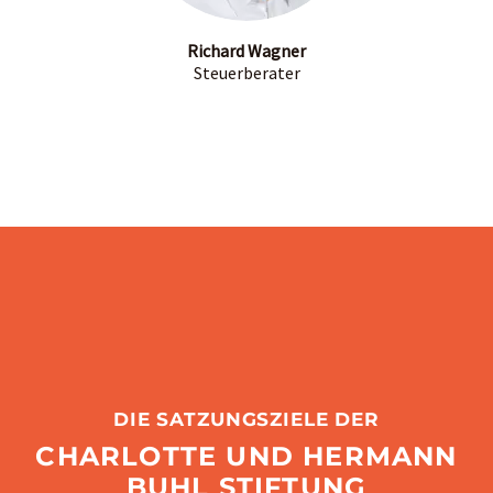
Richard Wagner
Steuerberater
DIE SATZUNGSZIELE DER
CHARLOTTE UND HERMANN
BUHL STIFTUNG